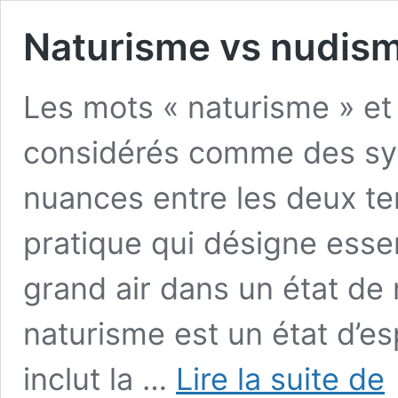
Naturisme vs nudis
Les mots « naturisme » et
considérés comme des syn
nuances entre les deux t
pratique qui désigne essen
grand air dans un état de 
naturisme est un état d’es
Na
inclut la …
Lire la suite de
vs