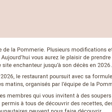
ire de la Pommerie. Plusieurs modifications et
Aujourd’hui vous aurez le plaisir de prendre 
e site enchanteur jusqu’à son décès en 2026.
2026, le restaurant poursuit avec sa formule 
 matins, organisés par l’équipe de la Pom
 les membres qui vous invitent à des soupe
a permis à tous de découvrir des recettes, 
unautaires peuvent nous faire découvrir.