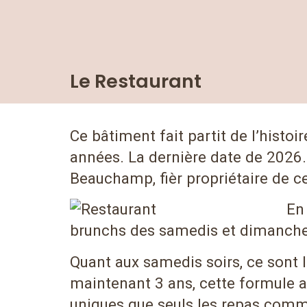
Le Restaurant
Ce bâtiment fait partit de l’histo
années. La dernière date de 2026. 
Beauchamp, fièr propriétaire de c
En 
brunchs des samedis et dimanches
Quant aux samedis soirs, ce sont
maintenant 3 ans, cette formule 
uniques que seuls les repas comm